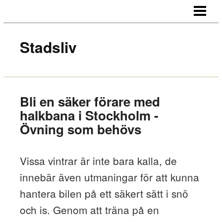
HEM
OM OSS
Stadsliv
KONTAKT
Bli en säker förare med
halkbana i Stockholm -
Övning som behövs
Vissa vintrar är inte bara kalla, de
innebär även utmaningar för att kunna
hantera bilen på ett säkert sätt i snö
och is. Genom att träna på en