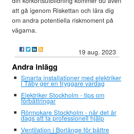
din körkortsutbildning kommer du även
att gå igenom Riskettan och lära dig
om andra potentiella riskmoment på
vägarna.
19 aug. 2023
Andra inlägg
Smarta installationer med elektriker
i Täby ger en tryggare vardag
Elektriker Stockholm - tips om
förbättringar
Rörmokare Stockholm - när det är
dags att ta professionell hjälp
Ventilation i Borlänge för bättre