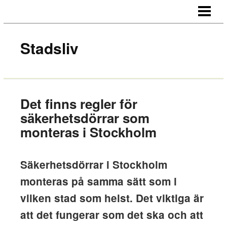
HEM
OM OSS
Stadsliv
KONTAKT
Det finns regler för
säkerhetsdörrar som
monteras i Stockholm
Säkerhetsdörrar i Stockholm
monteras på samma sätt som i
vilken stad som helst. Det viktiga är
att det fungerar som det ska och att