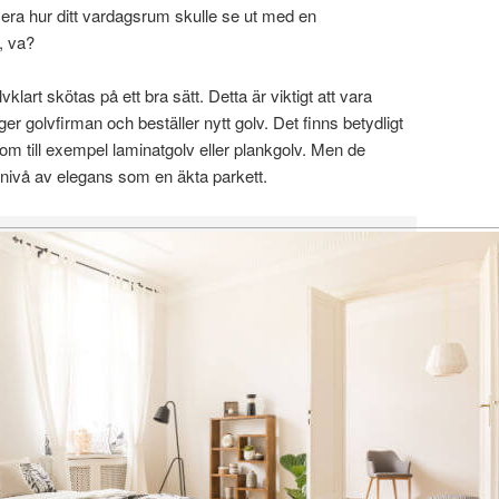
sera hur ditt vardagsrum skulle se ut med en
t, va?
vklart skötas på ett bra sätt. Detta är viktigt att vara
r golvfirman och beställer nytt golv. Det finns betydligt
 som till exempel laminatgolv eller plankgolv. Men de
ivå av elegans som en äkta parkett.