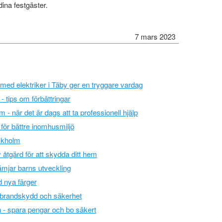
 dina festgäster.
7 mars 2023
 med elektriker i Täby ger en tryggare vardag
- tips om förbättringar
 när det är dags att ta professionell hjälp
e för bättre inomhusmiljö
ckholm
v åtgärd för att skydda ditt hem
ämjar barns utveckling
 nya färger
 brandskydd och säkerhet
 - spara pengar och bo säkert