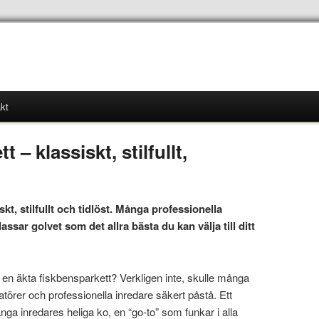
kt
 – klassiskt, stilfullt,
kt, stilfullt och tidlöst. Många professionella
ssar golvet som det allra bästa du kan välja till ditt
n en äkta fiskbensparkett? Verkligen inte, skulle många
törer och professionella inredare säkert påstå. Ett
nga inredares heliga ko, en “go-to” som funkar i alla