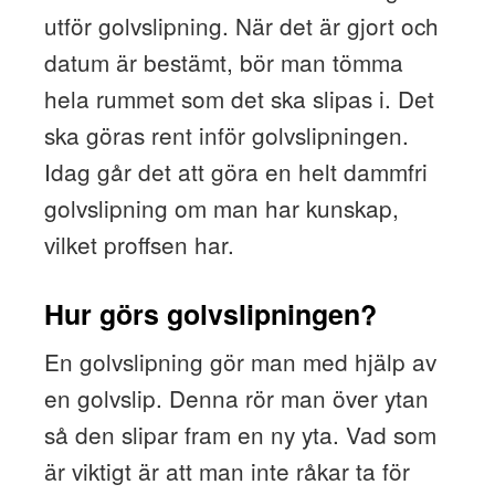
utför golvslipning. När det är gjort och
datum är bestämt, bör man tömma
hela rummet som det ska slipas i. Det
ska göras rent inför golvslipningen.
Idag går det att göra en helt dammfri
golvslipning om man har kunskap,
vilket proffsen har.
Hur görs golvslipningen?
En golvslipning gör man med hjälp av
en golvslip. Denna rör man över ytan
så den slipar fram en ny yta. Vad som
är viktigt är att man inte råkar ta för