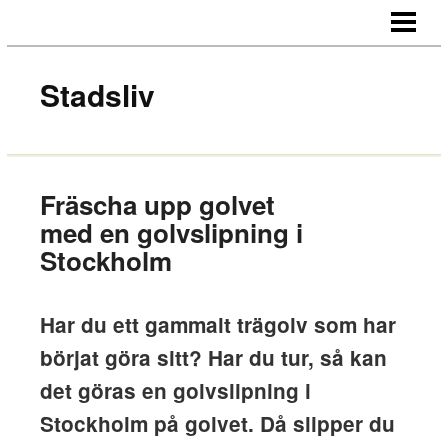
HEM
OM OSS
Stadsliv
KONTAKT
Fräscha upp golvet
med en golvslipning i
Stockholm
Har du ett gammalt trägolv som har
börjat göra sitt? Har du tur, så kan
det göras en golvslipning i
Stockholm på golvet. Då slipper du