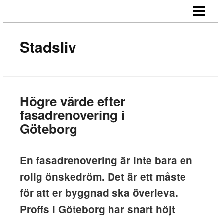
HEM
OM OSS
Stadsliv
KONTAKT
Högre värde efter
fasadrenovering i
Göteborg
En fasadrenovering är inte bara en
rolig önskedröm. Det är ett måste
för att er byggnad ska överleva.
Proffs i Göteborg har snart höjt