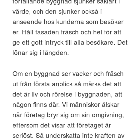
förfallande byggnad sjunker såklart i
värde, och den sjunker också i
anseende hos kunderna som besöker
er. Håll fasaden fräsch och hel för att
ge ett gott intryck till alla besökare. Det
lönar sig i längden.
Om en byggnad ser vacker och fräsch
ut från första anblick så märks det att
det är liv och rörelse i byggnaden, att
någon finns där. Vi människor älskar
när företag bryr sig om sin omgivning,
eftersom det visar att företaget är
seriöst. Så underskatta inte kraften av