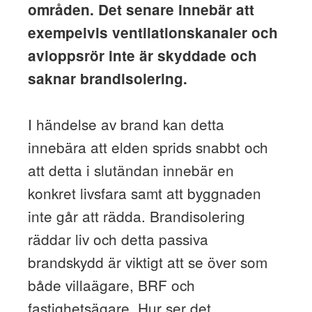
områden. Det senare innebär att
exempelvis ventilationskanaler och
avloppsrör inte är skyddade och
saknar brandisolering.
I händelse av brand kan detta
innebära att elden sprids snabbt och
att detta i slutändan innebär en
konkret livsfara samt att byggnaden
inte går att rädda. Brandisolering
räddar liv och detta passiva
brandskydd är viktigt att se över som
både villaägare, BRF och
fastighetsägare. Hur ser det