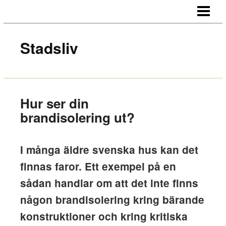
HEM
OM OSS
Stadsliv
KONTAKT
Hur ser din
brandisolering ut?
I många äldre svenska hus kan det
finnas faror. Ett exempel på en
sådan handlar om att det inte finns
någon brandisolering kring bärande
konstruktioner och kring kritiska