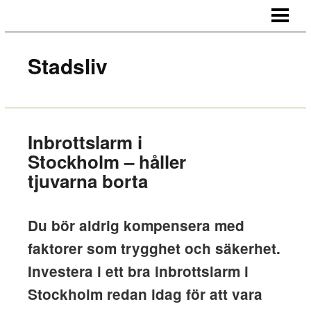
HEM
OM OSS
Stadsliv
KONTAKT
Inbrottslarm i
Stockholm – håller
tjuvarna borta
Du bör aldrig kompensera med
faktorer som trygghet och säkerhet.
Investera i ett bra inbrottslarm i
Stockholm redan idag för att vara