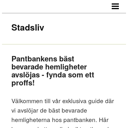
HEM
OM OSS
Stadsliv
KONTAKT
Pantbankens bäst
bevarade hemligheter
avslöjas - fynda som ett
proffs!
Välkommen till vår exklusiva guide där
vi avslöjar de bäst bevarade
hemligheterna hos pantbanken. Här