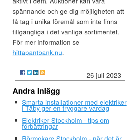
aktivt i dem. Auktioner kan vara
spännande och ge dig möjligheten att
få tag i unika föremål som inte finns
tillgängliga i det vanliga sortimentet.
För mer information se
hittapantbank.nu
.
26 juli 2023
Andra inlägg
Smarta installationer med elektriker
i Täby ger en tryggare vardag
Elektriker Stockholm - tips om
förbättringar
Rörmokare Stockholm - när det är