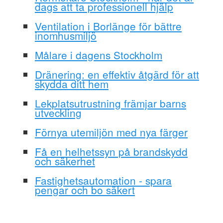
dags att ta professionell hjälp
Ventilation i Borlänge för bättre
inomhusmiljö
Målare i dagens Stockholm
Dränering: en effektiv åtgärd för att
skydda ditt hem
Lekplatsutrustning främjar barns
utveckling
Förnya utemiljön med nya färger
Få en helhetssyn på brandskydd
och säkerhet
Fastighetsautomation - spara
pengar och bo säkert