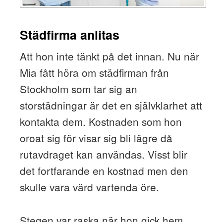
Städfirma anlitas
Att hon inte tänkt på det innan. Nu när
Mia fått höra om städfirman från
Stockholm som tar sig an
storstädningar är det en självklarhet att
kontakta dem. Kostnaden som hon
oroat sig för visar sig bli lägre då
rutavdraget kan användas. Visst blir
det fortfarande en kostnad men den
skulle vara värd vartenda öre.
Stegen var raska när hon gick hem