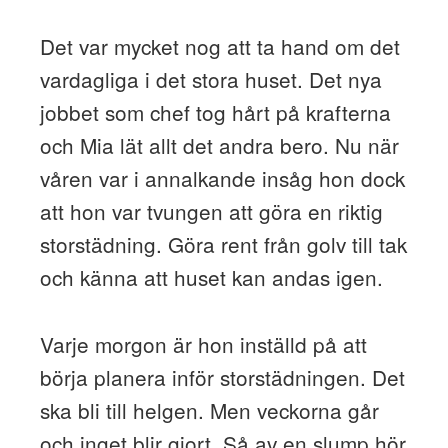
Det var mycket nog att ta hand om det
vardagliga i det stora huset. Det nya
jobbet som chef tog hårt på krafterna
och Mia lät allt det andra bero. Nu när
våren var i annalkande insåg hon dock
att hon var tvungen att göra en riktig
storstädning. Göra rent från golv till tak
och känna att huset kan andas igen.
Varje morgon är hon inställd på att
börja planera inför storstädningen. Det
ska bli till helgen. Men veckorna går
och inget blir gjort. Så av en slump hör