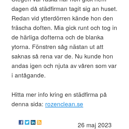
dagen då städfirman tagit sig an huset.
Redan vid ytterdörren kände hon den
fräscha doften. Mia gick runt och tog in
de härliga dofterna och de blanka
ytorna. Fönstren såg nästan ut att
saknas så rena var de. Nu kunde hon
andas igen och njuta av våren som var
i antågande.
Hitta mer info kring en städfirma på
denna sida:
rozenclean.se
26 maj 2023