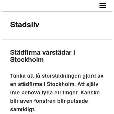
HEM
OM OSS
Stadsliv
KONTAKT
Städfirma vårstädar i
Stockholm
Tänka att få storstädningen gjord av
en städfirma i Stockholm. Att själv
inte behöva lyfta ett finger. Kanske
blir även fönstren blir putsade
samtidigt.