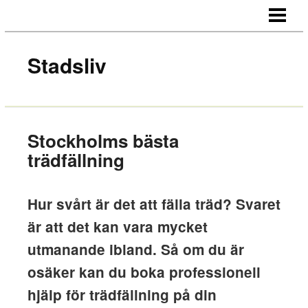
HEM
OM OSS
Stadsliv
KONTAKT
Stockholms bästa
trädfällning
Hur svårt är det att fälla träd? Svaret
är att det kan vara mycket
utmanande ibland. Så om du är
osäker kan du boka professionell
hjälp för trädfällning på din