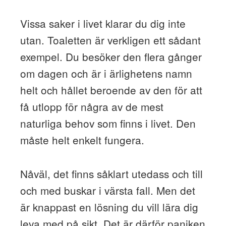
Vissa saker i livet klarar du dig inte
utan. Toaletten är verkligen ett sådant
exempel. Du besöker den flera gånger
om dagen och är i ärlighetens namn
helt och hållet beroende av den för att
få utlopp för några av de mest
naturliga behov som finns i livet. Den
måste helt enkelt fungera.
Nåväl, det finns såklart utedass och till
och med buskar i värsta fall. Men det
är knappast en lösning du vill lära dig
leva med på sikt. Det är därför paniken