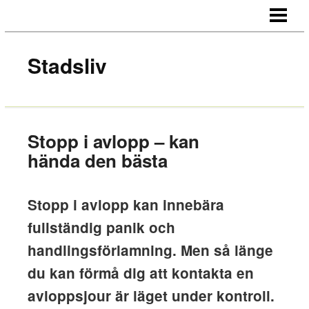
HEM
OM OSS
Stadsliv
KONTAKT
Stopp i avlopp – kan
hända den bästa
Stopp i avlopp kan innebära
fullständig panik och
handlingsförlamning. Men så länge
du kan förmå dig att kontakta en
avloppsjour är läget under kontroll.