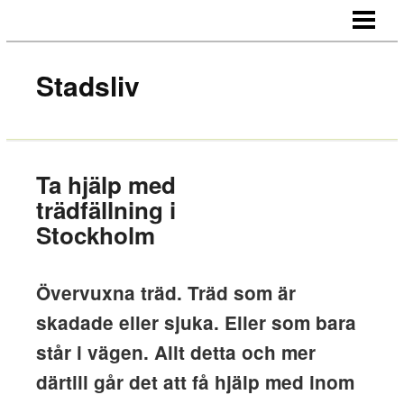
HEM
OM OSS
Stadsliv
KONTAKT
Ta hjälp med
trädfällning i
Stockholm
Övervuxna träd. Träd som är
skadade eller sjuka. Eller som bara
står i vägen. Allt detta och mer
därtill går det att få hjälp med inom