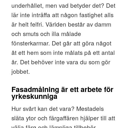
underhållet, men vad betyder det? Det
lär inte inträffa att någon fastighet alls
är helt felfri. Världen består av damm
och smuts och illa målade
fönsterkarmar. Det går att göra något
åt ett hem som inte målats på ett antal
år. Det behöver inte vara du som gör
jobbet.
Fasadmålning är ett arbete för
yrkeskunniga
Hur svårt kan det vara? Mestadels
släta ytor och färgaffären hjälper till att
välja färg och lämpliga tillbehör.