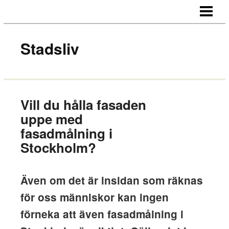
HEM
OM OSS
Stadsliv
KONTAKT
Vill du hålla fasaden
uppe med
fasadmålning i
Stockholm?
Även om det är insidan som räknas
för oss människor kan ingen
förneka att även fasadmålning i