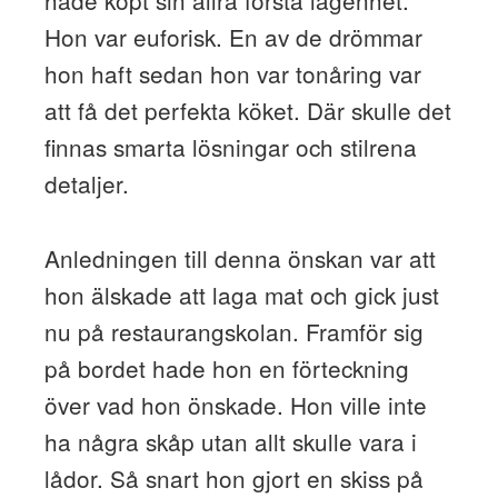
hade köpt sin allra första lägenhet.
Hon var euforisk. En av de drömmar
hon haft sedan hon var tonåring var
att få det perfekta köket. Där skulle det
finnas smarta lösningar och stilrena
detaljer.
Anledningen till denna önskan var att
hon älskade att laga mat och gick just
nu på restaurangskolan. Framför sig
på bordet hade hon en förteckning
över vad hon önskade. Hon ville inte
ha några skåp utan allt skulle vara i
lådor. Så snart hon gjort en skiss på