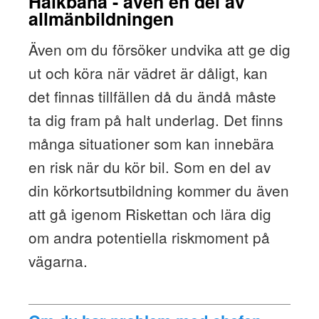
Halkbana - även en del av
allmänbildningen
Även om du försöker undvika att ge dig
ut och köra när vädret är dåligt, kan
det finnas tillfällen då du ändå måste
ta dig fram på halt underlag. Det finns
många situationer som kan innebära
en risk när du kör bil. Som en del av
din körkortsutbildning kommer du även
att gå igenom Riskettan och lära dig
om andra potentiella riskmoment på
vägarna.