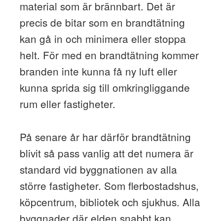
material som är brännbart. Det är
precis de bitar som en brandtätning
kan gå in och minimera eller stoppa
helt. För med en brandtätning kommer
branden inte kunna få ny luft eller
kunna sprida sig till omkringliggande
rum eller fastigheter.
På senare år har därför brandtätning
blivit så pass vanlig att det numera är
standard vid byggnationen av alla
större fastigheter. Som flerbostadshus,
köpcentrum, bibliotek och sjukhus. Alla
byggnader där elden snabbt kan