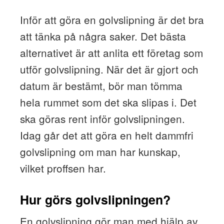
Inför att göra en golvslipning är det bra
att tänka på några saker. Det bästa
alternativet är att anlita ett företag som
utför golvslipning. När det är gjort och
datum är bestämt, bör man tömma
hela rummet som det ska slipas i. Det
ska göras rent inför golvslipningen.
Idag går det att göra en helt dammfri
golvslipning om man har kunskap,
vilket proffsen har.
Hur görs golvslipningen?
En golvslipning gör man med hjälp av