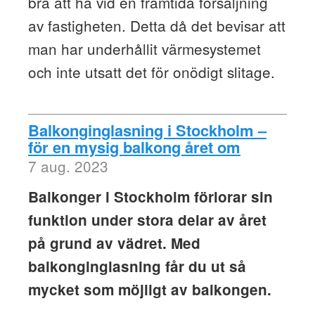
bra att ha vid en framtida försäljning
av fastigheten. Detta då det bevisar att
man har underhållit värmesystemet
och inte utsatt det för onödigt slitage.
Balkonginglasning i Stockholm –
för en mysig balkong året om
7 aug. 2023
Balkonger i Stockholm förlorar sin
funktion under stora delar av året
på grund av vädret. Med
balkonginglasning får du ut så
mycket som möjligt av balkongen.