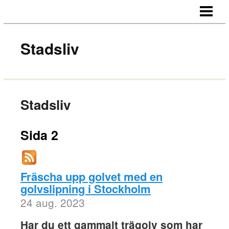
HEM
OM OSS
Stadsliv
KONTAKT
Stadsliv
Sida 2
Fräscha upp golvet med en
golvslipning i Stockholm
24 aug. 2023
Har du ett gammalt trägolv som har