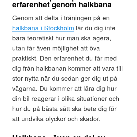
erfarenhet genom halkbana
Genom att delta i träningen på en
halkbana i Stockholm
lär du dig inte
bara teoretiskt hur man ska agera,
utan får även möjlighet att öva
praktiskt. Den erfarenhet du får med
dig från halkbanan kommer att vara till
stor nytta när du sedan ger dig ut på
vägarna. Du kommer att lära dig hur
din bil reagerar i olika situationer och
hur du på bästa sätt ska bete dig för
att undvika olyckor och skador.