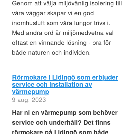
Genom att välja miljövänlig isolering till
våra väggar skapar vi en god
inomhusluft som våra lungor trivs i.
Med andra ord är miljömedvetna val
oftast en vinnande lösning - bra för
både naturen och individen.
Rörmokare i Lidingö som erbjuder
service och installation av
värmepump
9 aug. 2023
Har ni en värmepump som behöver
service och underhåll? Det finns
rörmokare på Lidingö som både