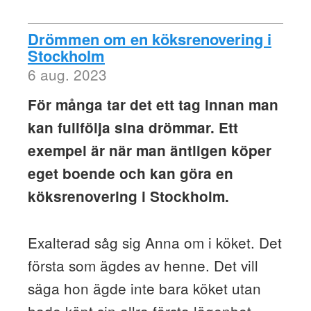
Drömmen om en köksrenovering i
Stockholm
6 aug. 2023
För många tar det ett tag innan man
kan fullfölja sina drömmar. Ett
exempel är när man äntligen köper
eget boende och kan göra en
köksrenovering i Stockholm.
Exalterad såg sig Anna om i köket. Det
första som ägdes av henne. Det vill
säga hon ägde inte bara köket utan