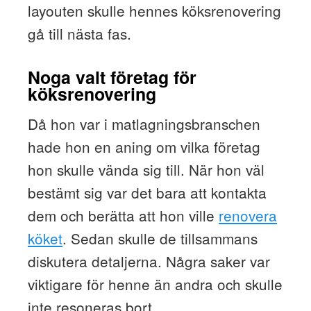
layouten skulle hennes köksrenovering
gå till nästa fas.
Noga valt företag för
köksrenovering
Då hon var i matlagningsbranschen
hade hon en aning om vilka företag
hon skulle vända sig till. När hon väl
bestämt sig var det bara att kontakta
dem och berätta att hon ville
renovera
köket
. Sedan skulle de tillsammans
diskutera detaljerna. Några saker var
viktigare för henne än andra och skulle
inte resoneras bort.